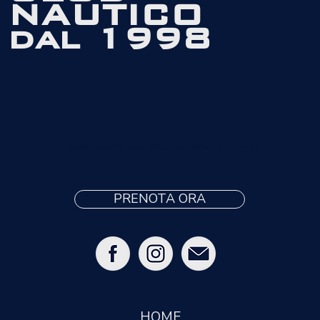
NAUTICO
dal 1998
Sapori di mare con vista sul porto di Savona
PRENOTA ORA
HOME