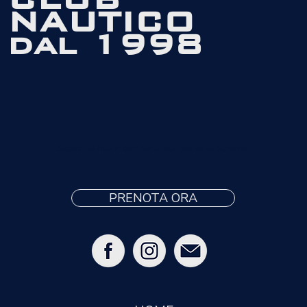
NAUTICO
dal 1998
Sapori di mare con vista sul porto di Savona
PRENOTA ORA