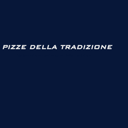
PIZZE DELLA TRADIZIONE
Variazioni solo per le pizze della tradizione